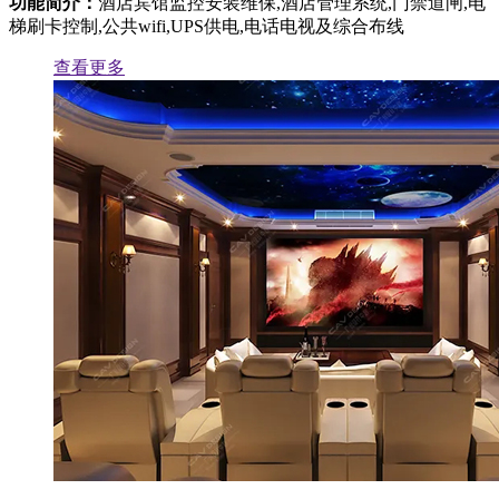
功能简介：
酒店宾馆监控安装维保,酒店管理系统,门禁道闸,电
梯刷卡控制,公共wifi,UPS供电,电话电视及综合布线
查看更多