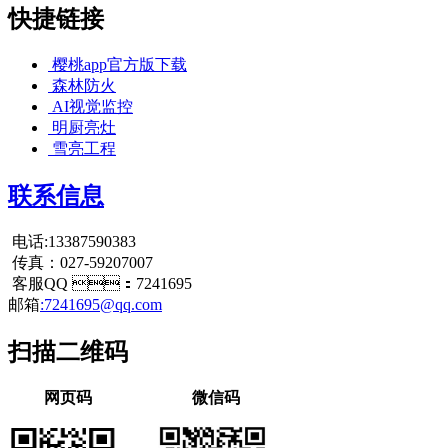
快捷链接
樱桃app官方版下载
森林防火
AI视觉监控
明厨亮灶
雪亮工程
联系信息
电话:13387590383
传真：027-59207007
客服QQ ：7241695
邮箱
:7241695@qq.com
扫描二维码
网页码
微信码