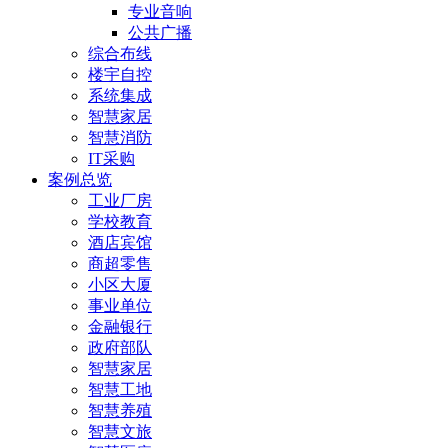
专业音响
公共广播
综合布线
楼宇自控
系统集成
智慧家居
智慧消防
IT采购
案例总览
工业厂房
学校教育
酒店宾馆
商超零售
小区大厦
事业单位
金融银行
政府部队
智慧家居
智慧工地
智慧养殖
智慧文旅