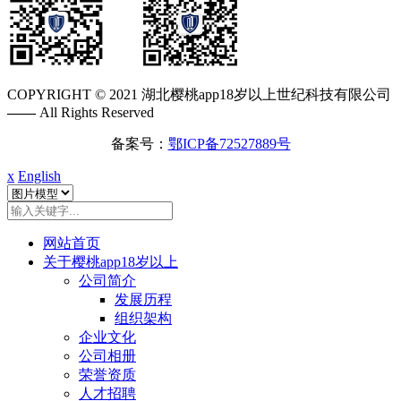
COPYRIGHT © 2021 湖北樱桃app18岁以上世纪科技有限公司
——
All Rights Reserved
备案号：
鄂ICP备72527889号
x
English
网站首页
关于樱桃app18岁以上
公司简介
发展历程
组织架构
企业文化
公司相册
荣誉资质
人才招聘