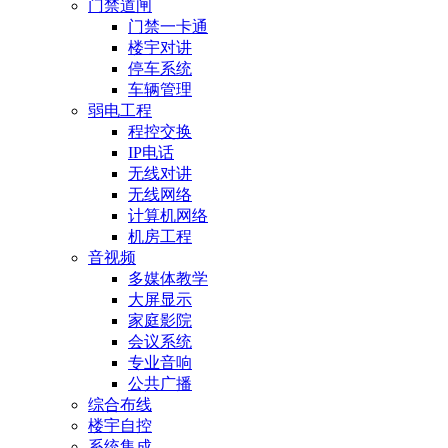
门禁道闸
门禁一卡通
楼宇对讲
停车系统
车辆管理
弱电工程
程控交换
IP电话
无线对讲
无线网络
计算机网络
机房工程
音视频
多媒体教学
大屏显示
家庭影院
会议系统
专业音响
公共广播
综合布线
楼宇自控
系统集成