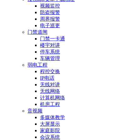
视频监控
防盗报警
周界报警
电子巡更
门禁道闸
门禁一卡通
楼宇对讲
停车系统
车辆管理
弱电工程
程控交换
IP电话
无线对讲
无线网络
计算机网络
机房工程
音视频
多媒体教学
大屏显示
家庭影院
会议系统