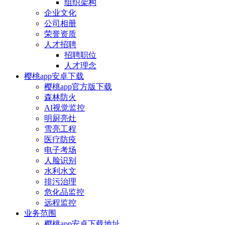
组织架构
企业文化
公司相册
荣誉资质
人才招聘
招聘职位
人才理念
樱桃app安卓下载
樱桃app官方版下载
森林防火
AI视觉监控
明厨亮灶
雪亮工程
医疗防疫
电子考场
人脸识别
水利水文
排污治理
危化品监控
远程监控
业务范围
樱桃app安卓下载地址