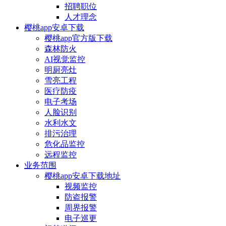
招聘职位
人才理念
樱桃app安卓下载
樱桃app官方版下载
森林防火
AI视觉监控
明厨亮灶
雪亮工程
医疗防疫
电子考场
人脸识别
水利水文
排污治理
危化品监控
远程监控
业务范围
樱桃app安卓下载地址
视频监控
防盗报警
周界报警
电子巡更