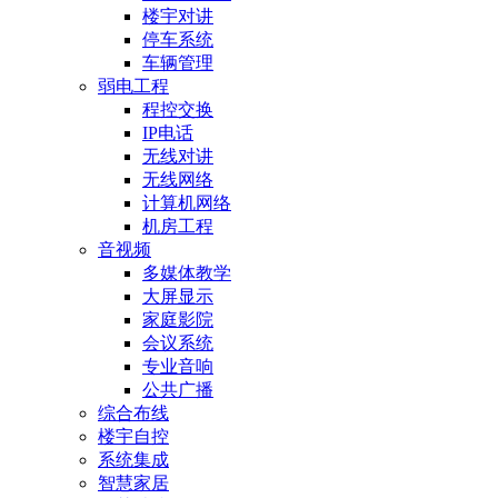
楼宇对讲
停车系统
车辆管理
弱电工程
程控交换
IP电话
无线对讲
无线网络
计算机网络
机房工程
音视频
多媒体教学
大屏显示
家庭影院
会议系统
专业音响
公共广播
综合布线
楼宇自控
系统集成
智慧家居