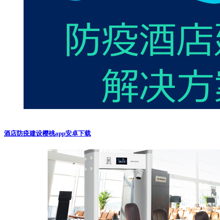
酒店防疫建设樱桃app安卓下载