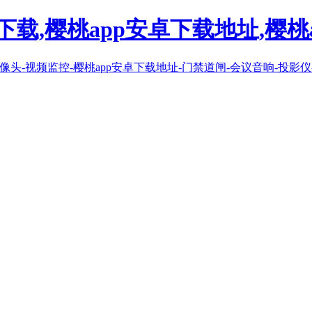
卓下载,樱桃app安卓下载地址,樱
摄像头-视频监控-樱桃app安卓下载地址-门禁道闸-会议音响-投影仪-