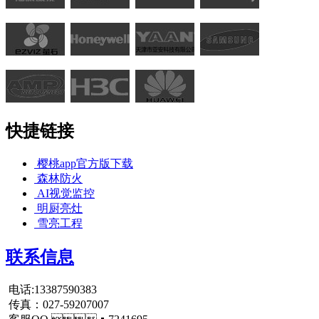
快捷链接
樱桃app官方版下载
森林防火
AI视觉监控
明厨亮灶
雪亮工程
联系信息
电话:13387590383
传真：027-59207007