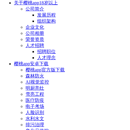
关于樱桃app18岁以上
公司简介
发展历程
组织架构
企业文化
公司相册
荣誉资质
人才招聘
招聘职位
人才理念
樱桃app安卓下载
樱桃app官方版下载
森林防火
AI视觉监控
明厨亮灶
雪亮工程
医疗防疫
电子考场
人脸识别
水利水文
排污治理