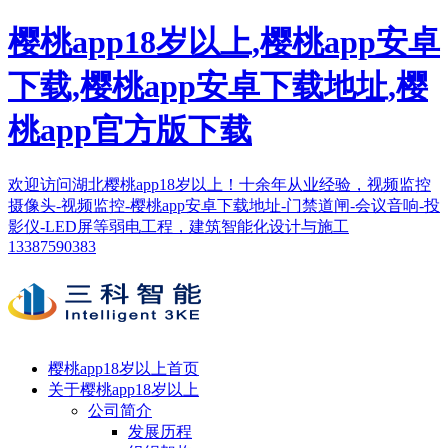
樱桃app18岁以上,樱桃app安卓
下载,樱桃app安卓下载地址,樱
桃app官方版下载
欢迎访问湖北樱桃app18岁以上！十余年从业经验，视频监控
摄像头-视频监控-樱桃app安卓下载地址-门禁道闸-会议音响-投
影仪-LED屏等弱电工程，建筑智能化设计与施工
13387590383
樱桃app18岁以上首页
关于樱桃app18岁以上
公司简介
发展历程