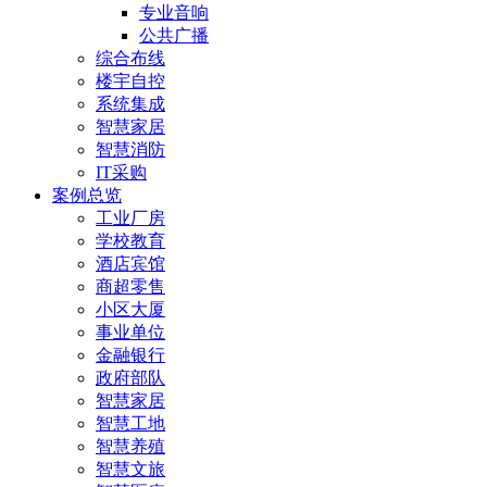
专业音响
公共广播
综合布线
楼宇自控
系统集成
智慧家居
智慧消防
IT采购
案例总览
工业厂房
学校教育
酒店宾馆
商超零售
小区大厦
事业单位
金融银行
政府部队
智慧家居
智慧工地
智慧养殖
智慧文旅