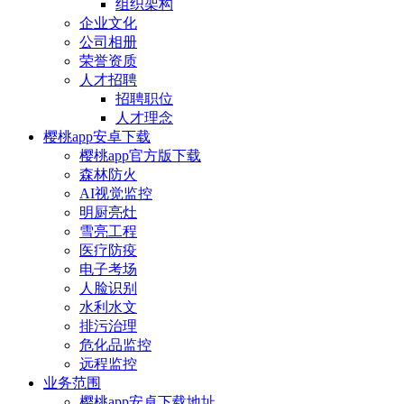
组织架构
企业文化
公司相册
荣誉资质
人才招聘
招聘职位
人才理念
樱桃app安卓下载
樱桃app官方版下载
森林防火
AI视觉监控
明厨亮灶
雪亮工程
医疗防疫
电子考场
人脸识别
水利水文
排污治理
危化品监控
远程监控
业务范围
樱桃app安卓下载地址