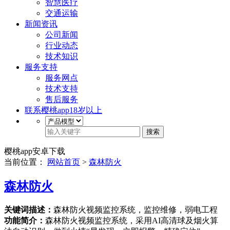
智慧医疗
交通运输
新闻资讯
公司新闻
行业动态
技术知识
服务支持
服务网点
技术支持
售后服务
联系樱桃app18岁以上
搜索
樱桃app安卓下载
当前位置：
网站首页
>
森林防火
森林防火
关键词描述：
森林防火视频监控系统，监控维修，弱电工程
功能简介：
森林防火视频监控系统，采用AI高清球及烟火算