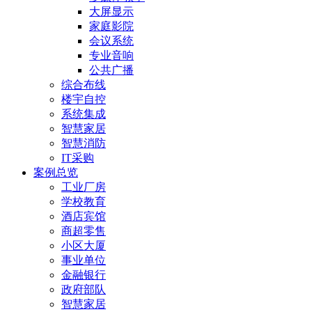
大屏显示
家庭影院
会议系统
专业音响
公共广播
综合布线
楼宇自控
系统集成
智慧家居
智慧消防
IT采购
案例总览
工业厂房
学校教育
酒店宾馆
商超零售
小区大厦
事业单位
金融银行
政府部队
智慧家居