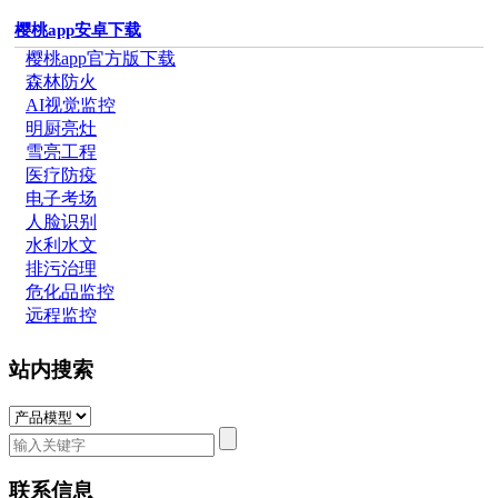
樱桃app安卓下载
樱桃app官方版下载
森林防火
AI视觉监控
明厨亮灶
雪亮工程
医疗防疫
电子考场
人脸识别
水利水文
排污治理
危化品监控
远程监控
站内搜索
联系信息