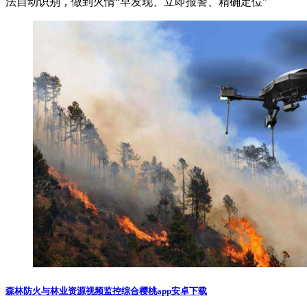
法自动识别，做到火情“早发现、立即报警、精确定位”
森林防火与林业资源视频监控综合樱桃app安卓下载