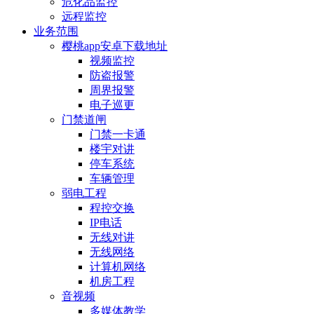
危化品监控
远程监控
业务范围
樱桃app安卓下载地址
视频监控
防盗报警
周界报警
电子巡更
门禁道闸
门禁一卡通
楼宇对讲
停车系统
车辆管理
弱电工程
程控交换
IP电话
无线对讲
无线网络
计算机网络
机房工程
音视频
多媒体教学