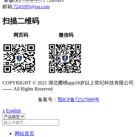
客服QQ ：7241695
邮箱
:7241695@qq.com
扫描二维码
网页码
微信码
COPYRIGHT © 2021 湖北樱桃app18岁以上世纪科技有限公司
——
All Rights Reserved
备案号：
鄂ICP备72527889号
x
English
网站首页