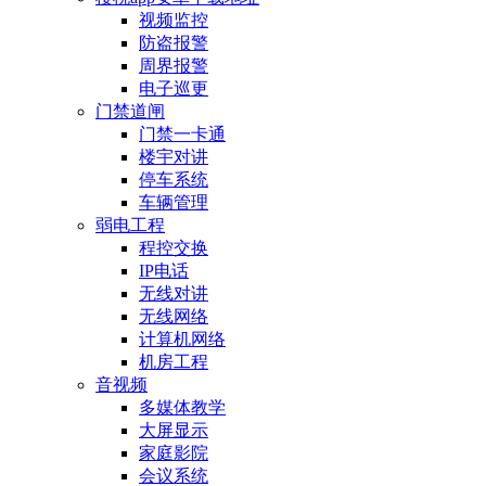
视频监控
防盗报警
周界报警
电子巡更
门禁道闸
门禁一卡通
楼宇对讲
停车系统
车辆管理
弱电工程
程控交换
IP电话
无线对讲
无线网络
计算机网络
机房工程
音视频
多媒体教学
大屏显示
家庭影院
会议系统